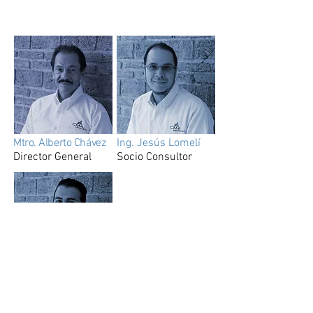
Mtro. Alberto Chávez
Ing. Jesús Lomelí
Director General
Socio Consultor
Ing. Daniel Ramos
Socio Consultor